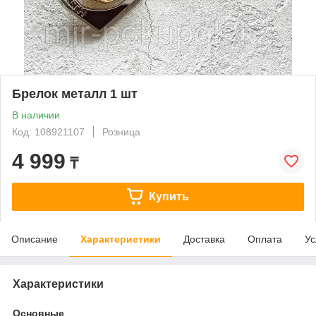
Брелок металл 1 шт
В наличии
Код: 108921107
Розница
4 999
₸
Купить
Описание
Характеристики
Доставка
Оплата
Ус
Характеристики
Основные