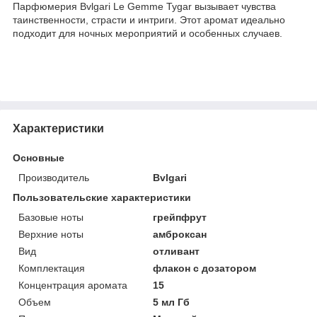
Парфюмерия Bvlgari Le Gemme Tygar вызывает чувства
таинственности, страсти и интриги. Этот аромат идеально
подходит для ночных мероприятий и особенных случаев.
Характеристики
Основные
Производитель
Bvlgari
Пользовательские характеристики
Базовые ноты
грейпфрут
Верхние ноты
амброксан
Вид
отливант
Комплектация
флакон с дозатором
Концентрация аромата
15
Объем
5 мл Гб