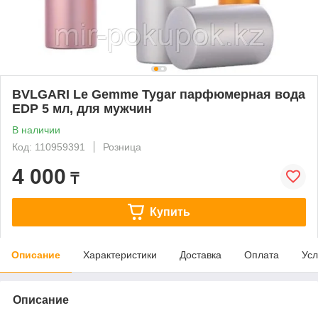
BVLGARI Le Gemme Tygar парфюмерная вода
EDP 5 мл, для мужчин
В наличии
Код: 110959391
Розница
4 000
₸
Купить
Описание
Характеристики
Доставка
Оплата
Усл
Описание