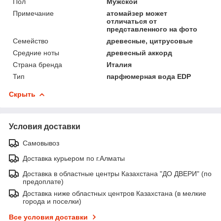
Пол
Мужской
Примечание
атомайзер может
отличаться от
представленного на фото
Семейство
древесные, цитрусовые
Средние ноты
древесный аккорд
Страна бренда
Италия
Тип
парфюмерная вода EDP
Скрыть
Условия доставки
Самовывоз
Доставка курьером по г.Алматы
Доставка в областные центры Казахстана "ДО ДВЕРИ" (по
предоплате)
Доставка ниже областных центров Казахстана (в мелкие
города и поселки)
Все условия доставки