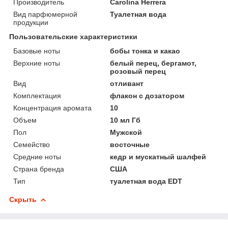
Производитель
Carolina Herrera
Вид парфюмерной
Туалетная вода
продукции
Пользовательские характеристики
Базовые ноты
бобы тонка и какао
Верхние ноты
белый перец, бергамот,
розовый перец
Вид
отливант
Комплектация
флакон с дозатором
Концентрация аромата
10
Объем
10 мл Гб
Пол
Мужской
Семейство
восточные
Средние ноты
кедр и мускатный шалфей
Страна бренда
США
Тип
туалетная вода EDT
Скрыть