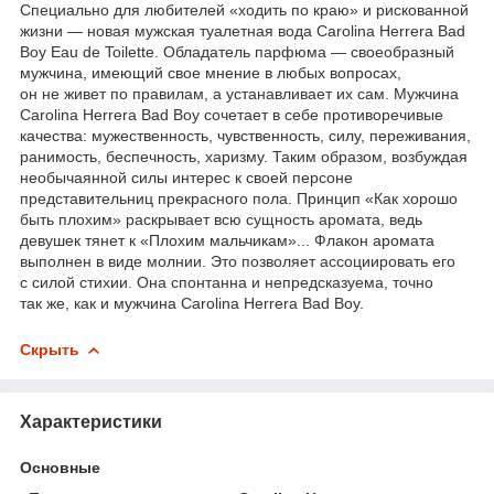
Специально для любителей «ходить по краю» и рискованной
жизни — новая мужская туалетная вода Carolina Herrera Bad
Boy Eau de Toilette. Обладатель парфюма — своеобразный
мужчина, имеющий свое мнение в любых вопросах,
он не живет по правилам, а устанавливает их сам. Мужчина
Carolina Herrera Bad Boy сочетает в себе противоречивые
качества: мужественность, чувственность, силу, переживания,
ранимость, беспечность, харизму. Таким образом, возбуждая
необычаянной силы интерес к своей персоне
представительниц прекрасного пола. Принцип «Как хорошо
быть плохим» раскрывает всю сущность аромата, ведь
девушек тянет к «Плохим мальчикам»... Флакон аромата
выполнен в виде молнии. Это позволяет ассоциировать его
с силой стихии. Она спонтанна и непредсказуема, точно
так же, как и мужчина Carolina Herrera Bad Boy.
Скрыть
Характеристики
Основные