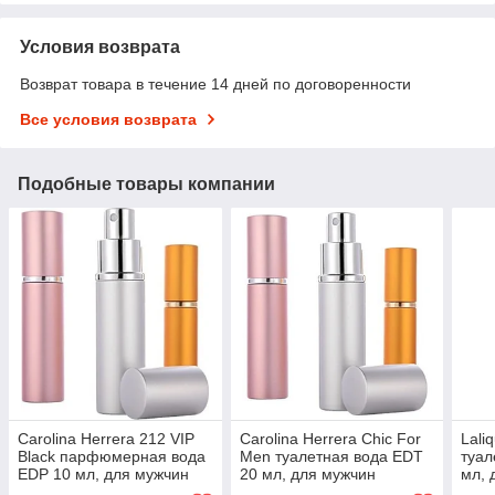
Условия возврата
Возврат товара в течение 14 дней по договоренности
Все условия возврата
Подобные товары компании
Carolina Herrera 212 VIP
Carolina Herrera Chic For
Lali
Black парфюмерная вода
Men туалетная вода EDT
туал
EDP 10 мл, для мужчин
20 мл, для мужчин
мл, 