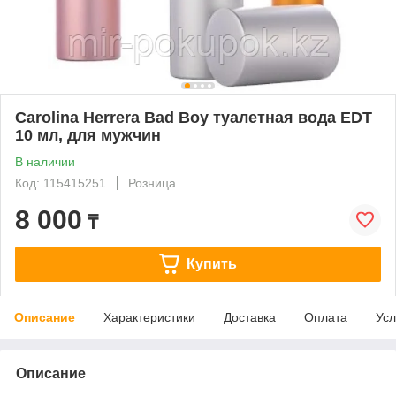
Carolina Herrera Bad Boy туалетная вода EDT
10 мл, для мужчин
В наличии
Код: 115415251
Розница
8 000
₸
Купить
Описание
Характеристики
Доставка
Оплата
Усл
Описание