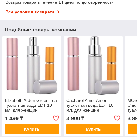
Возврат товара в течение 14 дней по договоренности
Все условия возврата
Подобные товары компании
Elizabeth Arden Green Tea
Cacharel Amor Amor
MOS
туалетная вода EDT 10
туалетная вода EDT 10
Chic
мл, для женщин
мл, для женщин
туал
мл, 
1 499
3 900
3 8
₸
₸
Купить
Купить