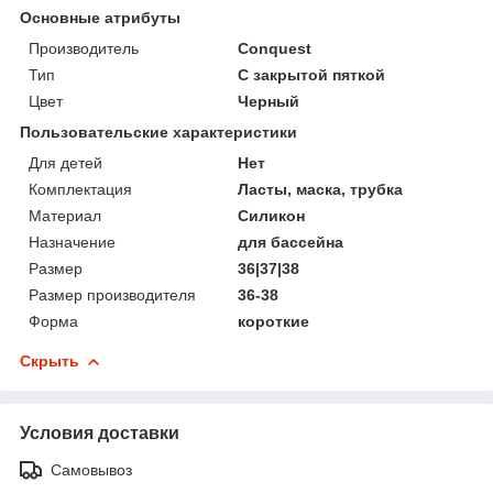
Основные атрибуты
Производитель
Conquest
Тип
С закрытой пяткой
Цвет
Черный
Пользовательские характеристики
Для детей
Нет
Комплектация
Ласты, маска, трубка
Материал
Силикон
Назначение
для бассейна
Размер
36|37|38
Размер производителя
36-38
Форма
короткие
Скрыть
Условия доставки
Самовывоз