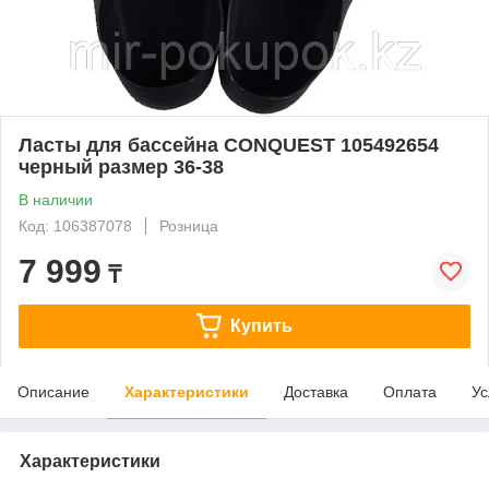
Ласты для бассейна CONQUEST 105492654
черный размер 36-38
В наличии
Код: 106387078
Розница
7 999
₸
Купить
Описание
Характеристики
Доставка
Оплата
Ус
Характеристики