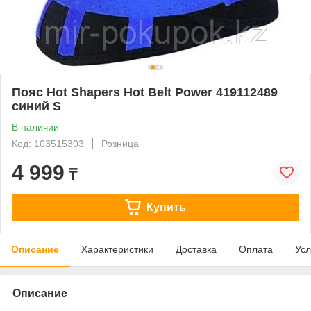
Пояс Hot Shapers Hot Belt Power 419112489
синий S
В наличии
Код: 103515303
Розница
4 999
₸
Купить
Описание
Характеристики
Доставка
Оплата
Усл
Описание