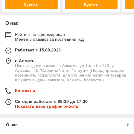
Купить
Купить
О нас
Рейтинг не сформирован
Менее 5 отзывов за последний год
Работает с 15.08.2013
г. Алматы
Пункт выдачи заказов: г.Алматы, ул Толе би 170, уг.
Ауэзова, ТД "Сабрина", 2 эт, 41 Бутик (Перед приездом
позвоните, пожалуйста, для уточнения наличия товаров
в пункте выдачи заказов), Алматы, Казахстан
Контакты
Сегодня работает с 09:30 до 17:30
Показать весь график работы
О нас