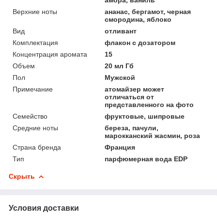
Верхние ноты
ананас, бергамот, черная
смородина, яблоко
Вид
отливант
Комплектация
флакон с дозатором
Концентрация аромата
15
Объем
20 мл Гб
Пол
Мужской
Примечание
атомайзер может
отличаться от
представленного на фото
Семейство
фруктовые, шипровые
Средние ноты
береза, пачули,
марокканский жасмин, роза
Страна бренда
Франция
Тип
парфюмерная вода EDP
Скрыть
Условия доставки