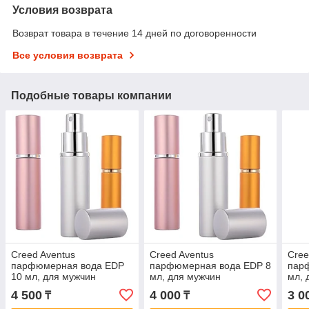
Условия возврата
Возврат товара в течение 14 дней по договоренности
Все условия возврата
Подобные товары компании
Creed Aventus
Creed Aventus
Cree
парфюмерная вода EDP
парфюмерная вода EDP 8
пар
10 мл, для мужчин
мл, для мужчин
мл, 
4 500
4 000
3 0
₸
₸