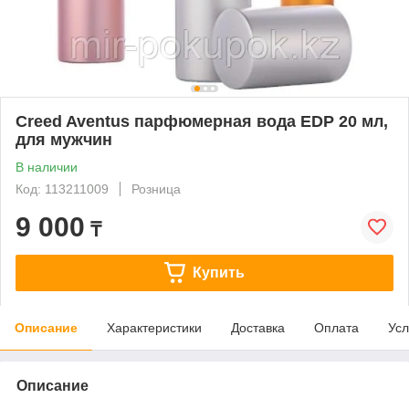
Creed Aventus парфюмерная вода EDP 20 мл,
для мужчин
В наличии
Код: 113211009
Розница
9 000
₸
Купить
Описание
Характеристики
Доставка
Оплата
Усл
Описание