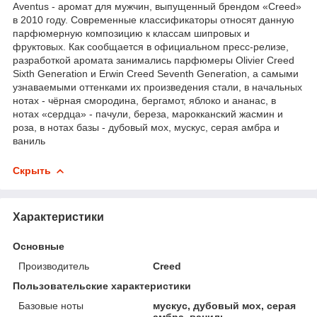
Aventus - аромат для мужчин, выпущенный брендом «Creed»
в 2010 году. Современные классификаторы относят данную
парфюмерную композицию к классам шипровых и
фруктовых. Как сообщается в официальном пресс-релизе,
разработкой аромата занимались парфюмеры Olivier Creed
Sixth Generation и Erwin Creed Seventh Generation, а самыми
узнаваемыми оттенками их произведения стали, в начальных
нотах - чёрная смородина, бергамот, яблоко и ананас, в
нотах «сердца» - пачули, береза, марокканский жасмин и
роза, в нотах базы - дубовый мох, мускус, серая амбра и
ваниль
Скрыть
Характеристики
Основные
Производитель
Creed
Пользовательские характеристики
Базовые ноты
мускус, дубовый мох, серая
амбра, ваниль