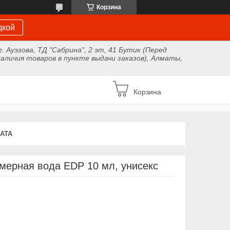
Корзина
дкой
г. Ауэзова, ТД "Сабрина", 2 эт, 41 Бутик (Перед
аличия товаров в пункте выдачи заказов), Алматы,
Корзина
АТА
мерная вода EDP 10 мл, унисекс