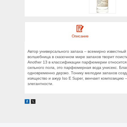
Описание
Автор универсального запаха – всемирно известный
волшебница в сказочном мире запахов творит поист
Another 13 в классификации парфюмерии относится 
сильного пола, это парфюмерная вода унисекс. Благ
одновременно дерзко. Тонику мелодии запахов созда
изящество и ажур Iso E Super, венчает композицию
элегантности.