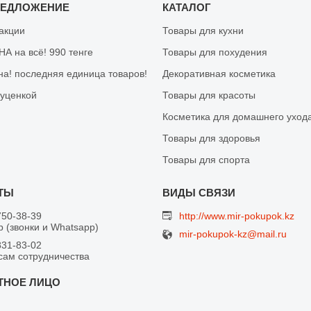
РЕДЛОЖЕНИЕ
КАТАЛОГ
 акции
Товары для кухни
А на всё! 990 тенге
Товары для похудения
на! последняя единица товаров!
Декоративная косметика
 уценкой
Товары для красоты
Косметика для домашнего уход
Товары для здоровья
Товары для спорта
750-38-39
http://www.mir-pokupok.kz
 (звонки и Whatsapp)
mir-pokupok-kz@mail.ru
831-83-02
сам сотрудничества