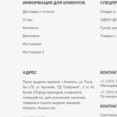
ИНФОРМАЦИЯ ДЛЯ КЛИЕНТОВ
СПЕЦП
Доставка и оплата
Скидки и
О нас
ОДНА ЦЕН
Контакты
Супер це
Вконтакте
Товары с
Инстаграм
Инстаграм 2
+7 (747) 
Пункт выдачи заказов: г.Алматы, ул Толе
Менеджер
би 170, уг. Ауэзова, ТД "Сабрина", 2 эт, 41
Бутик (Перед приездом позвоните,
+7 (707) 
По вопро
пожалуйста, для уточнения наличия
товаров в пункте выдачи заказов),
Алматы, Казахстан
Светлана