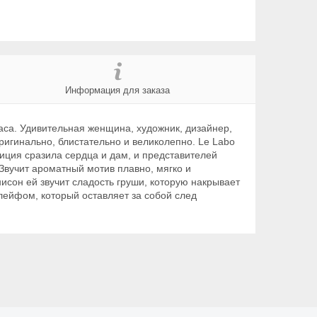
Информация для заказа
аса. Удивительная женщина, художник, дизайнер,
игинально, блистательно и великолепно. Le Labo
иция сразила сердца и дам, и представителей
 Звучит ароматный мотив плавно, мягко и
исон ей звучит сладость груши, которую накрывает
лейфом, который оставляет за собой след