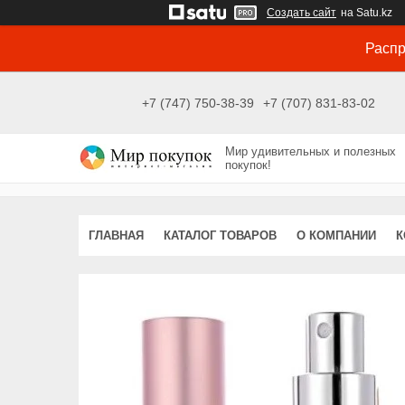
Создать сайт
на Satu.kz
Распр
+7 (747) 750-38-39
+7 (707) 831-83-02
Мир удивительных и полезных
покупок!
ГЛАВНАЯ
КАТАЛОГ ТОВАРОВ
О КОМПАНИИ
К