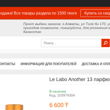
одажа! Все товары раздела по 1500 тенге
Купить со ски
Пункт выдачи заказов: г.Алматы, ул Толе би 170, у
приездом позвоните, пожалуйста, для уточнения н
Казахстан
ОНТАКТЫ
ИНФОРМАЦИЯ ДЛЯ ПОКУПАТЕЛЕЙ
ДОСТАВКА И ОПЛ
Le Labo Another 13 парфю
В наличии
Код:
103974304
6 600 ₸