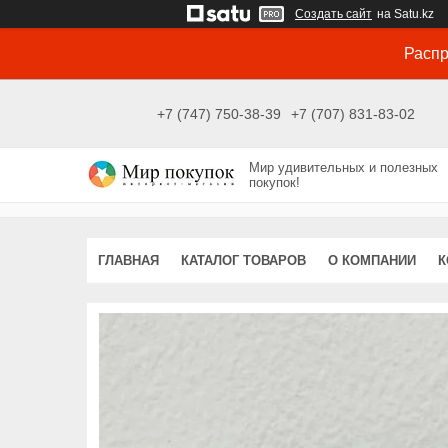
Создать сайт
на Satu.kz
Распр
+7 (747) 750-38-39
+7 (707) 831-83-02
Мир удивительных и полезных
покупок!
ГЛАВНАЯ
КАТАЛОГ ТОВАРОВ
О КОМПАНИИ
К