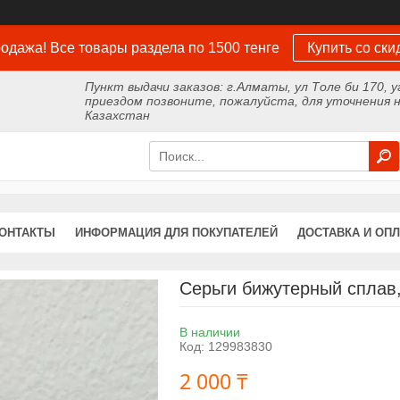
одажа! Все товары раздела по 1500 тенге
Купить со ски
Пункт выдачи заказов: г.Алматы, ул Толе би 170, у
приездом позвоните, пожалуйста, для уточнения н
Казахстан
ОНТАКТЫ
ИНФОРМАЦИЯ ДЛЯ ПОКУПАТЕЛЕЙ
ДОСТАВКА И ОПЛ
Серьги бижутерный сплав,
В наличии
Код:
129983830
2 000 ₸