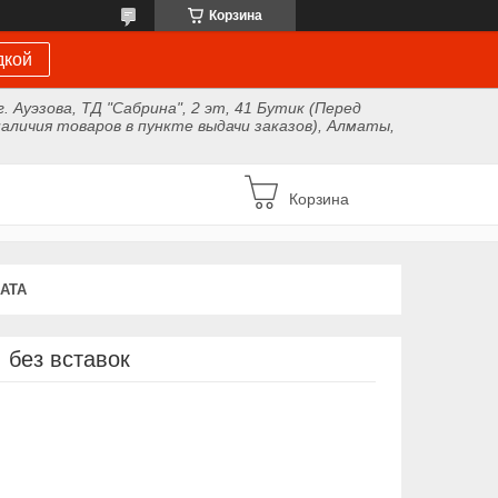
Корзина
дкой
г. Ауэзова, ТД "Сабрина", 2 эт, 41 Бутик (Перед
аличия товаров в пункте выдачи заказов), Алматы,
Корзина
АТА
 без вставок