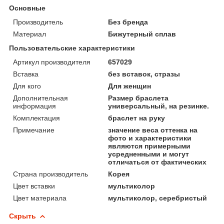
Основные
Производитель
Без бренда
Материал
Бижутерный сплав
Пользовательские характеристики
Артикул производителя
657029
Вставка
без вставок, стразы
Для кого
Для женщин
Дополнительная
Размер браслета
информация
универсальный, на резинке.
Комплектация
браслет на руку
Примечание
значение веса оттенка на
фото и характеристики
являются примерными
усредненными и могут
отличаться от фактических
Страна производитель
Корея
Цвет вставки
мультиколор
Цвет материала
мультиколор, серебристый
Скрыть