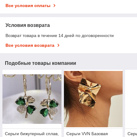
Все условия оплаты
Условия возврата
Возврат товара в течение 14 дней по договоренности
Все условия возврата
Подобные товары компании
Серьги бижутерный сплав,
Серьги VVN Базовая
Серь