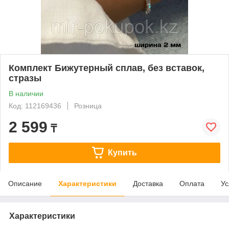
Комплект Бижутерный сплав, без вставок,
стразы
В наличии
Код: 112169436
Розница
2 599
₸
Купить
Описание
Характеристики
Доставка
Оплата
Ус
Характеристики