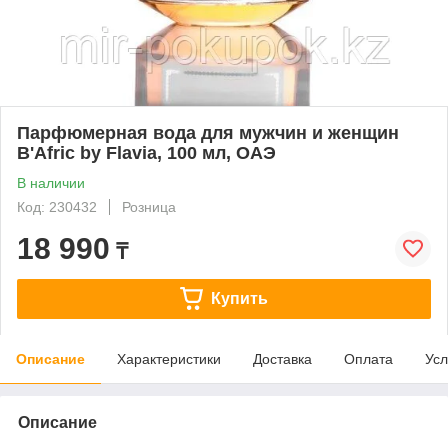
Парфюмерная вода для мужчин и женщин
B'Afric by Flavia, 100 мл, ОАЭ
В наличии
Код: 230432
Розница
18 990
₸
Купить
Описание
Характеристики
Доставка
Оплата
Усл
Описание