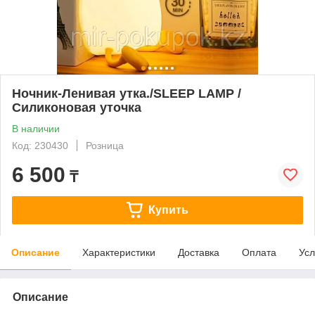
Ночник-Ленивая утка./SLEEP LAMP /
Силиконовая уточка
В наличии
Код: 230430
Розница
6 500
₸
Купить
Описание
Характеристики
Доставка
Оплата
Усл
Описание