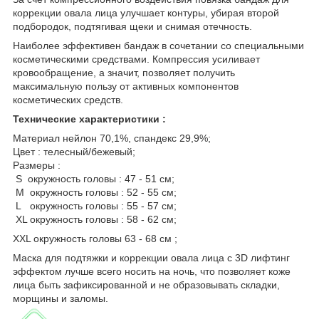
коррекции овала лица улучшает контуры, убирая второй
подбородок, подтягивая щеки и снимая отечность.
Наиболее эффективен бандаж в сочетании со специальными
косметическими средствами. Компрессия усиливает
кровообращение, а значит, позволяет получить
максимальную пользу от активных компонентов
косметических средств.
Технические характеристики :
Материал нейлон 70,1%, спандекс 29,9%;
Цвет : телесный/бежевый;
Размеры :
S окружность головы : 47 - 51 см;
M окружность головы : 52 - 55 см ;
L окружность головы : 55 - 57 см;
XL окружность головы : 58 - 62 см;
XXL окружность головы 63 - 68 см ;
Маска для подтяжки и коррекции овала лица с 3D лифтинг
эффектом лучше всего носить на ночь, что позволяет коже
лица быть зафиксированной и не образовывать складки,
морщины и заломы.