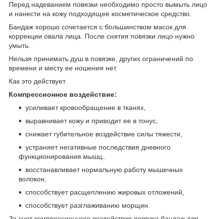
Перед надеванием повязки необходимо просто вымыть лицо
и нанести на кожу подходящее косметическое средство.
Бандаж хорошо сочетается с большинством масок для
коррекции овала лица. После снятия повязки лицо нужно
умыть.
Нельзя принимать душ в повязке, других ограничений по
времени и месту ее ношения нет.
Как это действует
Компрессионное воздействие:
усиливает кровообращение в тканях,
выравнивает кожу и приводит ее в тонус,
снижает губительное воздействие силы тяжести,
устраняет негативные последствия дневного
функционирования мышц..
восстанавливает нормальную работу мышечных
волокон,
способствует расщеплению жировых отложений,
способствует разглаживанию морщин.
За счет компрессионного воздействия повязка бандаж для