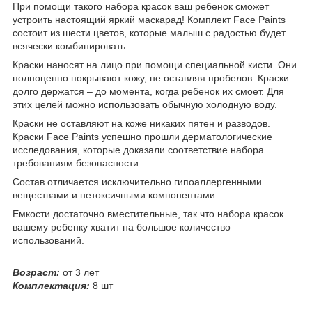
При помощи такого набора красок ваш ребенок сможет
устроить настоящий яркий маскарад! Комплект Face Paints
состоит из шести цветов, которые малыш с радостью будет
всячески комбинировать.
Краски наносят на лицо при помощи специальной кисти. Они
полноценно покрывают кожу, не оставляя пробелов. Краски
долго держатся – до момента, когда ребенок их смоет. Для
этих целей можно использовать обычную холодную воду.
Краски не оставляют на коже никаких пятен и разводов.
Краски Face Paints успешно прошли дерматологические
исследования, которые доказали соответствие набора
требованиям безопасности.
Состав отличается исключительно гипоаллергенными
веществами и нетоксичными компонентами.
Емкости достаточно вместительные, так что набора красок
вашему ребенку хватит на большое количество
использований.
Возраст:
от 3 лет
Комплектация:
8 шт