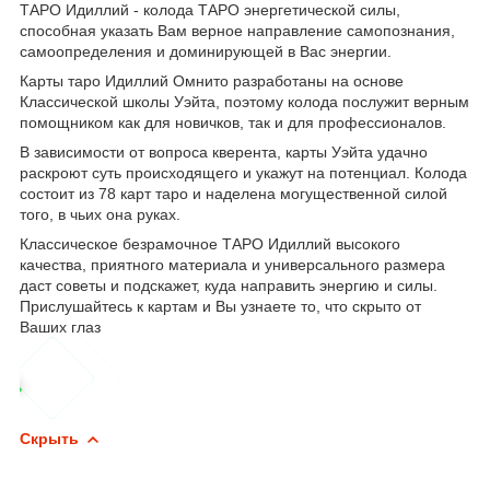
ТАРО Идиллий - колода ТАРО энергетической силы,
способная указать Вам верное направление самопознания,
самоопределения и доминирующей в Вас энергии.
Карты таро Идиллий Омнито разработаны на основе
Классической школы Уэйта, поэтому колода послужит верным
помощником как для новичков, так и для профессионалов.
В зависимости от вопроса кверента, карты Уэйта удачно
раскроют суть происходящего и укажут на потенциал. Колода
состоит из 78 карт таро и наделена могущественной силой
того, в чьих она руках.
Классическое безрамочное ТАРО Идиллий высокого
качества, приятного материала и универсального размера
даст советы и подскажет, куда направить энергию и силы.
Прислушайтесь к картам и Вы узнаете то, что скрыто от
Ваших глаз
Скрыть