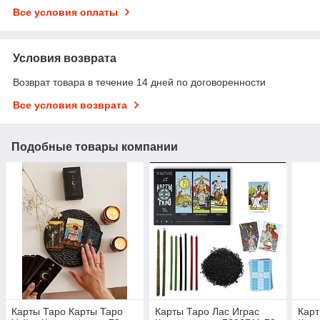
Все условия оплаты
Условия возврата
Возврат товара в течение 14 дней по договоренности
Все условия возврата
Подобные товары компании
Карты Таро Карты Таро
Карты Таро Лас Играс
Карт