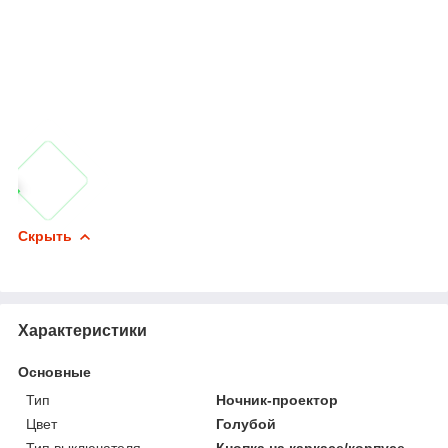
Скрыть
Характеристики
Основные
Тип
Ночник-проектор
Цвет
Голубой
Тип выключателя
Кнопка на каркасе/корпусе