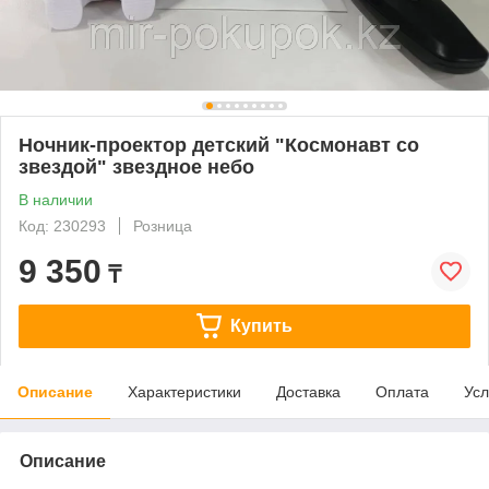
Ночник-проектор детский "Космонавт со
звездой" звездное небо
В наличии
Код: 230293
Розница
9 350
₸
Купить
Описание
Характеристики
Доставка
Оплата
Усл
Описание