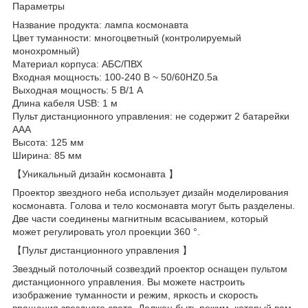
Параметры
Название продукта: лампа космонавта
Цвет туманности: многоцветный (контролируемый
монохромный)
Материал корпуса: АБС/ПВХ
Входная мощность: 100-240 В ~ 50/60HZ0.5a
Выходная мощность: 5 В/1 А
Длина кабеля USB: 1 м
Пульт дистанционного управления: не содержит 2 батарейки
AAA
Высота: 125 мм
Ширина: 85 мм
【Уникальный дизайн космонавта 】
Проектор звездного неба использует дизайн моделирования
космонавта. Голова и тело космонавта могут быть разделены.
Две части соединены магнитным всасыванием, который
может регулировать угол проекции 360 °.
【Пульт дистанционного управления 】
Звездный потолочный созвездий проектор оснащен пультом
дистанционного управления. Вы можете настроить
изображение туманности и режим, яркость и скорость
вращения звездного света. Должен быть режим, который вам