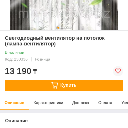
Светодиодный вентилятор на потолок
(лампа-вентилятор)
В наличии
Код: 230336
Розница
13 190
₸
Купить
Описание
Характеристики
Доставка
Оплата
Усл
Описание