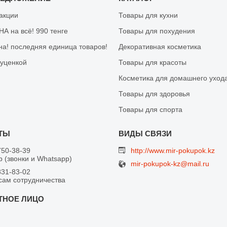
 акции
Товары для кухни
А на всё! 990 тенге
Товары для похудения
на! последняя единица товаров!
Декоративная косметика
 уценкой
Товары для красоты
Косметика для домашнего уход
Товары для здоровья
Товары для спорта
750-38-39
http://www.mir-pokupok.kz
 (звонки и Whatsapp)
mir-pokupok-kz@mail.ru
831-83-02
сам сотрудничества