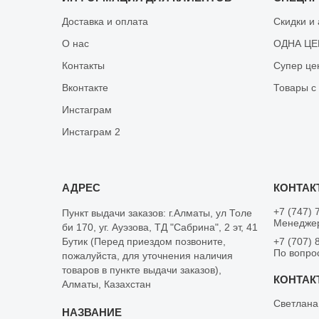
Доставка и оплата
Скидки и
О нас
ОДНА ЦЕН
Контакты
Супер це
Вконтакте
Товары с
Инстаграм
Инстаграм 2
+7 (747) 
Пункт выдачи заказов: г.Алматы, ул Толе
Менеджер
би 170, уг. Ауэзова, ТД "Сабрина", 2 эт, 41
Бутик (Перед приездом позвоните,
+7 (707) 
По вопро
пожалуйста, для уточнения наличия
товаров в пункте выдачи заказов),
Алматы, Казахстан
Светлана