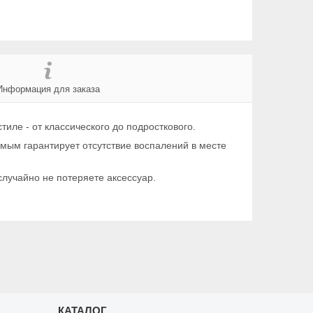
Информация для заказа
ле - от классического до подросткового.
мым гарантирует отсутствие воспалений в месте
случайно не потеряете аксессуар.
КАТАЛОГ