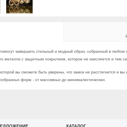
могут завершить стильный и модный образ, собранный в любом сти
 металла с защитным покрытием, которое не окисляется и тем са
торой вы сможете быть уверены, что замок не расстегнется и вы 
нообразных форм - от массивных до минималистических.
РЕДЛОЖЕНИЕ
КАТАЛОГ