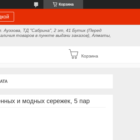
Корзина
дкой
г. Ауэзова, ТД "Сабрина", 2 эт, 41 Бутик (Перед
аличия товаров в пункте выдачи заказов), Алматы,
Корзина
АТА
нных и модных сережек, 5 пар