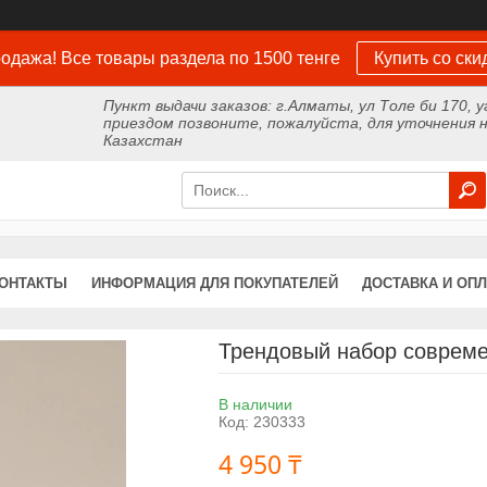
одажа! Все товары раздела по 1500 тенге
Купить со ски
Пункт выдачи заказов: г.Алматы, ул Толе би 170, у
приездом позвоните, пожалуйста, для уточнения н
Казахстан
ОНТАКТЫ
ИНФОРМАЦИЯ ДЛЯ ПОКУПАТЕЛЕЙ
ДОСТАВКА И ОПЛ
Трендовый набор совреме
В наличии
Код:
230333
4 950 ₸