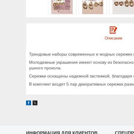
Описание
Трендовые наборы современных и модных сережек по
Молодежные украшения имеют основу из безопасного
ушного прокола.
Сережки оснащены надежной застежкой, благодаря ко
В комплект входят 5 пар декоративных сережек раз
ИНФОРМАЦИЯ ДЛЯ КЛИЕНТОВ
СПЕЦП