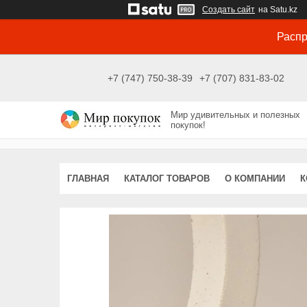
Создать сайт
на Satu.kz
Распр
+7 (747) 750-38-39
+7 (707) 831-83-02
Мир удивительных и полезных
покупок!
ГЛАВНАЯ
КАТАЛОГ ТОВАРОВ
О КОМПАНИИ
К