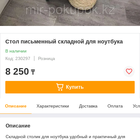
Стол письменный складной для ноутбука
В наличии
Код: 230297
Розница
8 250
₸
Купить
Описание
Характеристики
Доставка
Оплата
Усл
Описание
Складной столик для ноутбука удобный и практичный для