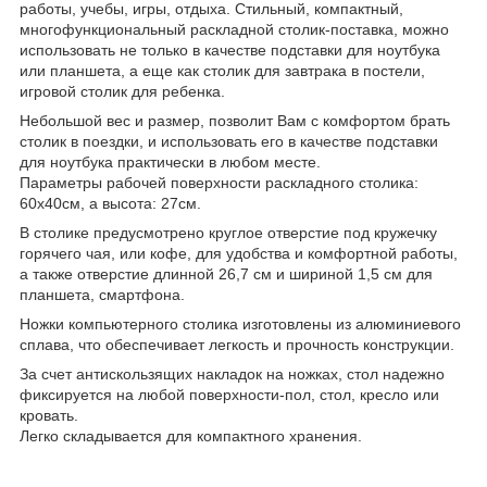
работы, учебы, игры, отдыха. Стильный, компактный,
многофункциональный раскладной столик-поставка, можно
использовать не только в качестве подставки для ноутбука
или планшета, а еще как столик для завтрака в постели,
игровой столик для ребенка.
Небольшой вес и размер, позволит Вам с комфортом брать
столик в поездки, и использовать его в качестве подставки
для ноутбука практически в любом месте.
Параметры рабочей поверхности раскладного столика:
60х40см, а высота: 27см.
В столике предусмотрено круглое отверстие под кружечку
горячего чая, или кофе, для удобства и комфортной работы,
а также отверстие длинной 26,7 см и шириной 1,5 см для
планшета, смартфона.
Ножки компьютерного столика изготовлены из алюминиевого
сплава, что обеспечивает легкость и прочность конструкции.
За счет антискользящих накладок на ножках, стол надежно
фиксируется на любой поверхности-пол, стол, кресло или
кровать.
Легко складывается для компактного хранения.