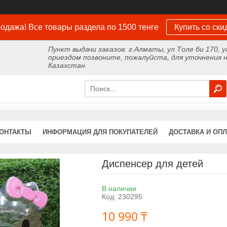
одажа! Все товары раздела по 1500 тенге
Купить со ски
Пункт выдачи заказов: г.Алматы, ул Толе би 170, у
приездом позвоните, пожалуйста, для уточнения н
Казахстан
ОНТАКТЫ
ИНФОРМАЦИЯ ДЛЯ ПОКУПАТЕЛЕЙ
ДОСТАВКА И ОПЛ
Диспенсер для детей
В наличии
Код:
230295
10 990 ₸