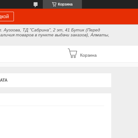
Корзина
дкой
г. Ауэзова, ТД "Сабрина", 2 эт, 41 Бутик (Перед
аличия товаров в пункте выдачи заказов), Алматы,
Корзина
АТА