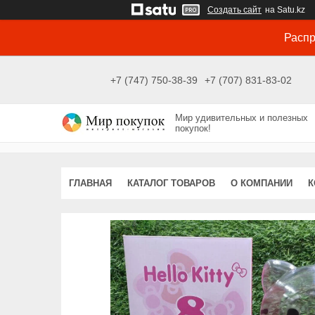
Создать сайт
на Satu.kz
Распр
+7 (747) 750-38-39
+7 (707) 831-83-02
Мир удивительных и полезных
покупок!
ГЛАВНАЯ
КАТАЛОГ ТОВАРОВ
О КОМПАНИИ
К