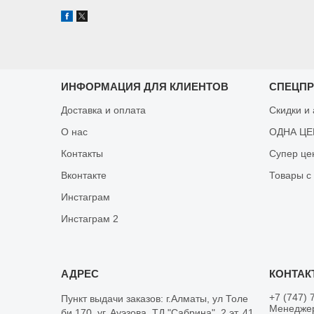
ИНФОРМАЦИЯ ДЛЯ КЛИЕНТОВ
СПЕЦП
Доставка и оплата
Скидки и
О нас
ОДНА ЦЕН
Контакты
Супер це
Вконтакте
Товары с
Инстаграм
Инстаграм 2
+7 (747) 
Пункт выдачи заказов: г.Алматы, ул Толе
Менеджер
би 170, уг. Ауэзова, ТД "Сабрина", 2 эт, 41