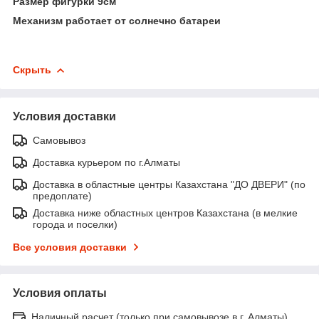
Размер фигурки 9см
Механизм работает от солнечно батареи
Скрыть
Условия доставки
Самовывоз
Доставка курьером по г.Алматы
Доставка в областные центры Казахстана "ДО ДВЕРИ" (по
предоплате)
Доставка ниже областных центров Казахстана (в мелкие
города и поселки)
Все условия доставки
Условия оплаты
Наличный расчет (только при самовывозе в г. Алматы)