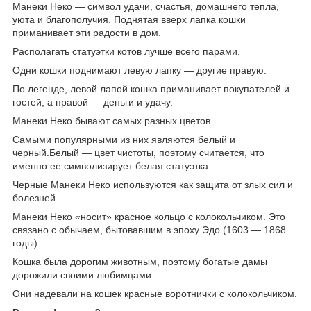
Манеки Неко — символ удачи, счастья, домашнего тепла,
уюта и благополучия. Поднятая вверх лапка кошки
приманивает эти радости в дом.
Располагать статуэтки котов лучше всего парами.
Одни кошки поднимают левую лапку — другие правую.
По легенде, левой лапой кошка приманивает покупателей и
гостей, а правой — деньги и удачу.
Манеки Неко бывают самых разных цветов.
Самыми популярными из них являются белый и
черный.Белый — цвет чистоты, поэтому считается, что
именно ее символизирует белая статуэтка.
Черные Манеки Неко используются как защита от злых сил и
болезней.
Манеки Неко «носит» красное кольцо с колокольчиком. Это
связано с обычаем, бытовавшим в эпоху Эдо (1603 — 1868
годы).
Кошка была дорогим животным, поэтому богатые дамы
дорожили своими любимцами.
Они надевали на кошек красные воротнички с колокольчиком.