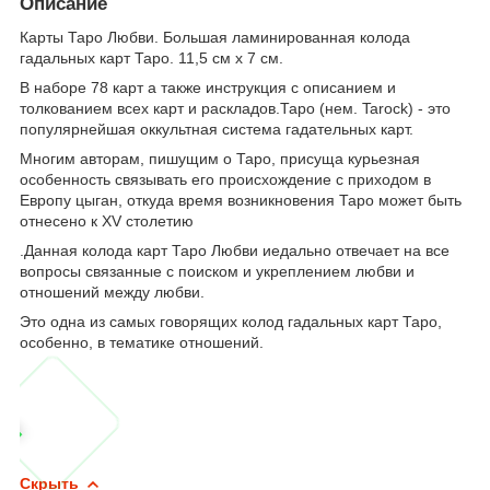
Описание
Карты Таро Любви. Большая ламинированная колода
гадальных карт Таро. 11,5 см х 7 см.
В наборе 78 карт а также инструкция с описанием и
толкованием всех карт и раскладов.Таро (нем. Tarock) - это
популярнейшая оккультная система гадательных карт.
Многим авторам, пишущим о Таро, присуща курьезная
особенность связывать его происхождение с приходом в
Европу цыган, откуда время возникновения Таро может быть
отнесено к XV столетию
.Данная колода карт Таро Любви иедально отвечает на все
вопросы связанные с поиском и укреплением любви и
отношений между любви.
Это одна из самых говорящих колод гадальных карт Таро,
особенно, в тематике отношений.
Скрыть