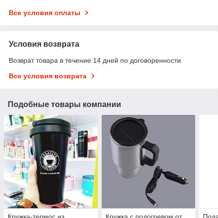
Все условия оплаты
Условия возврата
Возврат товара в течение 14 дней по договоренности
Все условия возврата
Подобные товары компании
Кружка-термос из
Кружка с подогревом от
Пода