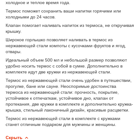
холодное и теплое время года.
Термос поможет сохранить ваши напитки горячими или
холодными до 24 часов.
Клапан помогает наливать напиток из термоса, не откручивая
крышку.
Широкое горлышко позволяет наливать в термос из
нержавеющей стали компоты с кусочками фруктов и ягод,
отвары.
Идеальный объем 500 мл и небольшой размер позволяют
удобно носить термос с собой в сумке. Дополнительно в
комплекте идут две кружки из нержавеющей стали.
Термос из нержавеющей стали очень удобен в путешествии,
прогулке, бане или сауне. Неоспоримые достоинства
термоса из нержавеющей стали: прочность, покрытие,
устойчивое к отпечаткам, устойчивое дно, клапан от
протекания, две кружки в комплекте и дополнительно кружка-
крышка, стильный лаконичный дизайн, красивые расцветки.
Термос из нержавеющей стали в комплекте с кружками
станет отличным подарком для мужчины и женщины.
Скрыть