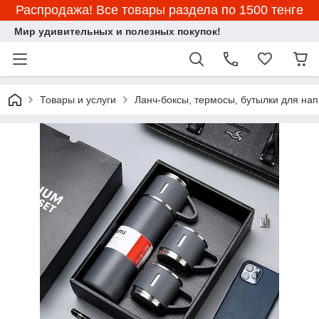
Распродажа! Все товары раздела по 1500 тенге
Мир удивительных и полезных покупок!
Товары и услуги
Ланч-боксы, термосы, бутылки для нап