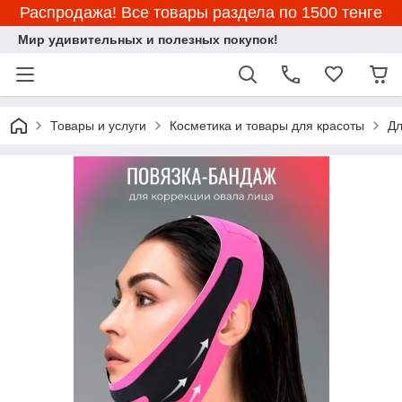
Распродажа! Все товары раздела по 1500 тенге
Мир удивительных и полезных покупок!
Товары и услуги
Косметика и товары для красоты
Дл