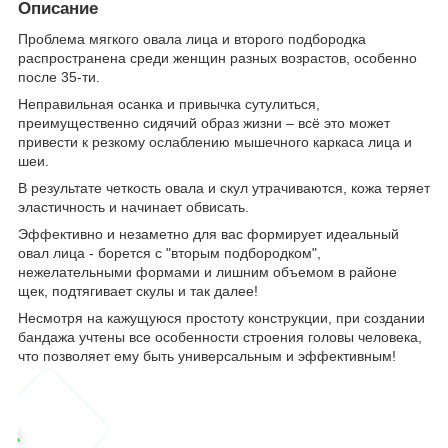
Описание
Проблема мягкого овала лица и второго подбородка
распространена среди женщин разных возрастов, особенно
после 35-ти.
Неправильная осанка и привычка сутулиться,
преимущественно сидячий образ жизни – всё это может
привести к резкому ослаблению мышечного каркаса лица и
шеи.
В результате четкость овала и скул утрачиваются, кожа теряет
эластичность и начинает обвисать.
Эффективно и незаметно для вас формирует идеальный
овал лица - борется с "вторым подбородком",
нежелательными формами и лишним объемом в районе
щек, подтягивает скулы и так далее!
Несмотря на кажущуюся простоту конструкции, при создании
бандажа учтены все особенности строения головы человека,
что позволяет ему быть универсальным и эффективным!