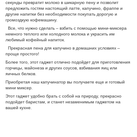
секунды превратит молоко в шикарную пену и позволит
предложить гостям настоящий латте, капучино, фраппе и
другие напитки без необходимости покупать дорогую и
громоздкую кофемашину.
Все, что нужно сделать – взбить с помощью мини-миксера
немного теплого или холодного молока и украсить им
любимый кофейный напиток.
Прекрасная пена для капучино в домашних условиях –
проще простого!
Более того, этот гаджет отлично подойдет для приготовления
горчицы, майонеза и других соусов, взбивания яиц или
яичных белков.
Приобретая наш капучинатор вы получаете еще и готовый
мини миксер.
Этот гаджет удобно брать с собой на природу, прекрасно
подойдет баристам, и станет незаменимым гаджетом на
вашей кухне.