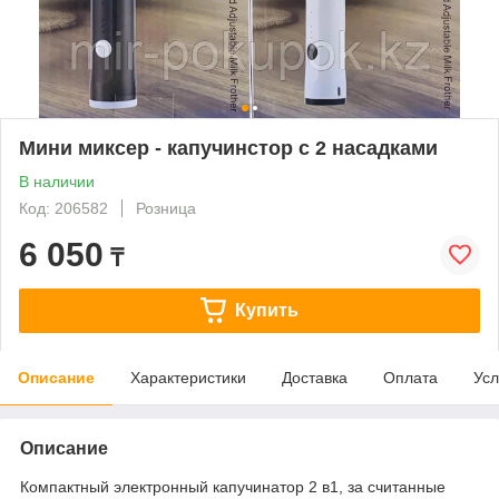
Мини миксер - капучинстор с 2 насадками
В наличии
Код: 206582
Розница
6 050
₸
Купить
Описание
Характеристики
Доставка
Оплата
Усл
Описание
Компактный электронный капучинатор 2 в1, за считанные