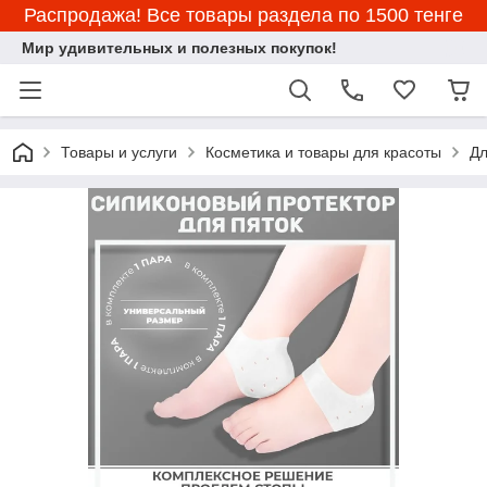
Распродажа! Все товары раздела по 1500 тенге
Мир удивительных и полезных покупок!
Товары и услуги
Косметика и товары для красоты
Дл