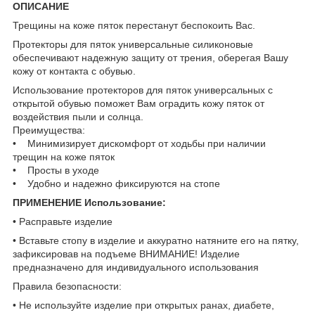
ОПИСАНИЕ
Трещины на коже пяток перестанут беспокоить Вас.
Протекторы для пяток универсальные силиконовые
обеспечивают надежную защиту от трения, оберегая Вашу
кожу от контакта с обувью.
Использование протекторов для пяток универсальных с
открытой обувью поможет Вам оградить кожу пяток от
воздействия пыли и солнца.
Преимущества:
• Минимизирует дискомфорт от ходьбы при наличии
трещин на коже пяток
• Просты в уходе
• Удобно и надежно фиксируются на стопе
ПРИМЕНЕНИЕ Использование:
• Расправьте изделие
• Вставьте стопу в изделие и аккуратно натяните его на пятку,
зафиксировав на подъеме ВНИМАНИЕ! Изделие
предназначено для индивидуального использования
Правила безопасности:
• Не используйте изделие при открытых ранах, диабете,