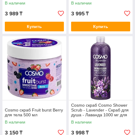
тела 1000 мл
стружка 1000 мг для тела
В наличии
В наличии
1000 мл
3 989
3 995
₸
₸
Купить
Купить
Cosmo скраб Cosmo Shower
Cosmo скраб Fruit burst Berry
Scrub - Lavender - Скраб для
для тела 500 мл
душа - Лаванда 1000 мг для
тела 1000 мл
В наличии
В наличии
3 150
3 998
₸
₸