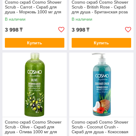
Cosmo скраб Cosmo Shower
Cosmo скраб Cosmo Shower
Scrub - Carrot - Скраб для
Scrub - British Rose - Скраб
душа - Морковь 1000 мг для
для душа - Британская роза
тела 1000 мл
1000 мг для тела 1000 мл
В наличии
В наличии
3 998
3 998
₸
₸
Купить
Купить
Cosmo скраб Cosmo Shower
Cosmo скраб Cosmo Shower
Scrub - Olive - Скраб для
Scrub - Coconut Crush -
душа - Олива 1000 мг для
Скраб для душа - Кокосовая