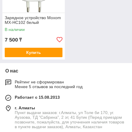
Зарядное устройство Moxom
MX-HC102 белый
В наличии
7 500
₸
Купить
О нас
Рейтинг не сформирован
Менее 5 отзывов за последний год
Работает с 15.08.2013
г. Алматы
Пункт выдачи заказов: г.Алматы, ул Толе би 170, уг.
Ауэзова, ТД "Сабрина", 2 эт, 41 Бутик (Перед приездом
позвоните, пожалуйста, для уточнения наличия товаров
в пункте выдачи заказов), Алматы, Казахстан