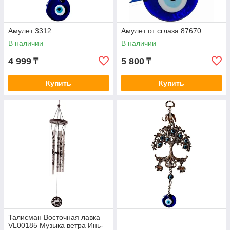
Амулет 3312
Амулет от сглаза 87670
В наличии
В наличии
4 999
5 800
₸
₸
Купить
Купить
Талисман Восточная лавка
VL00185 Музыка ветра Инь-