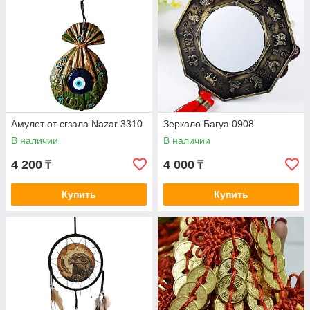
Амулет от сгзала Nazar 3310
Зеркало Багуа 0908
В наличии
В наличии
4 200
4 000
₸
₸
Купить
Купить