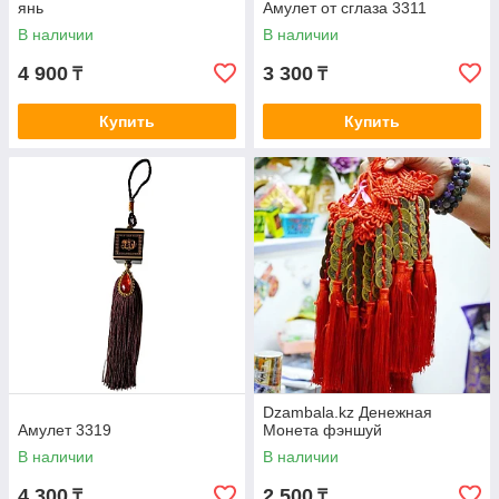
янь
Амулет от сглаза 3311
В наличии
В наличии
4 900
3 300
₸
₸
Купить
Купить
Dzambala.kz Денежная
Амулет 3319
Монета фэншуй
В наличии
В наличии
4 300
2 500
₸
₸