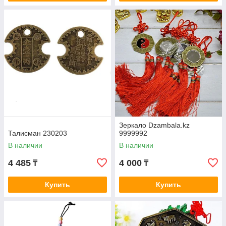
Зеркало Dzambala.kz
Талисман 230203
9999992
В наличии
В наличии
4 485
4 000
₸
₸
Купить
Купить