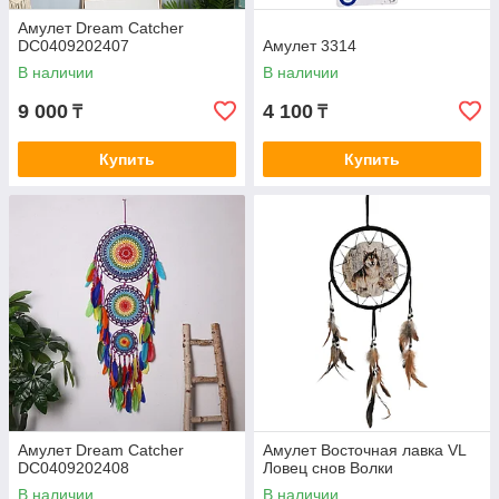
Амулет Dream Catcher
DC0409202407
Амулет 3314
В наличии
В наличии
9 000
4 100
₸
₸
Купить
Купить
Амулет Dream Catcher
Амулет Восточная лавка VL
DC0409202408
Ловец снов Волки
В наличии
В наличии