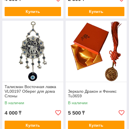
Купить
Купить
Талисман Восточная лавка
VL00197 Оберег для дома
Зеркало Дракон и Феникс
Слоны
Tu3659
В наличии
В наличии
4 000
5 500
₸
₸
Купить
Купить