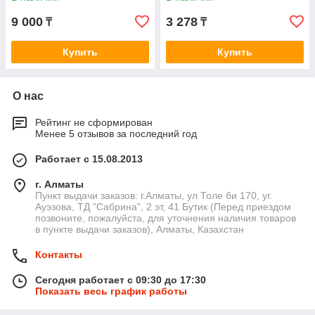
9 000
3 278
₸
₸
Купить
Купить
О нас
Рейтинг не сформирован
Менее 5 отзывов за последний год
Работает с 15.08.2013
г. Алматы
Пункт выдачи заказов: г.Алматы, ул Толе би 170, уг.
Ауэзова, ТД "Сабрина", 2 эт, 41 Бутик (Перед приездом
позвоните, пожалуйста, для уточнения наличия товаров
в пункте выдачи заказов), Алматы, Казахстан
Контакты
Сегодня работает с 09:30 до 17:30
Показать весь график работы