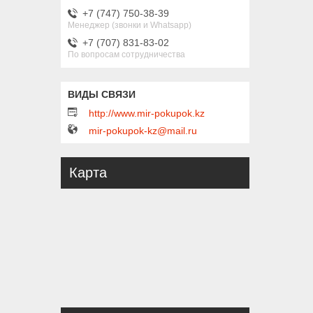
+7 (747) 750-38-39
Менеджер (звонки и Whatsapp)
+7 (707) 831-83-02
По вопросам сотрудничества
http://www.mir-pokupok.kz
mir-pokupok-kz@mail.ru
Карта