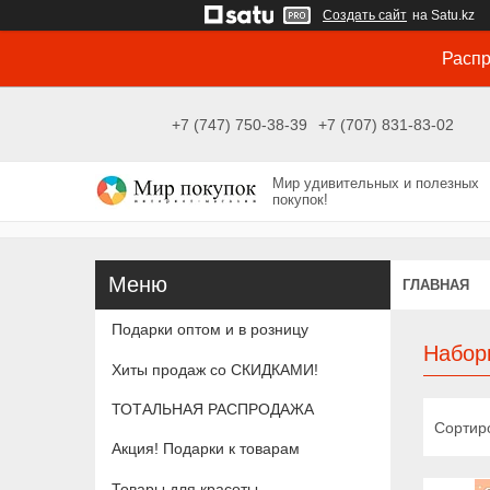
Создать сайт
на Satu.kz
Распр
+7 (747) 750-38-39
+7 (707) 831-83-02
Мир удивительных и полезных
покупок!
ГЛАВНАЯ
Подарки оптом и в розницу
Набор
Хиты продаж со СКИДКАМИ!
ТОТАЛЬНАЯ РАСПРОДАЖА
Акция! Подарки к товарам
Товары для красоты