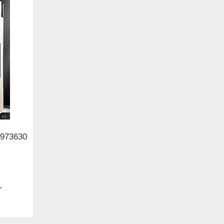
6973630