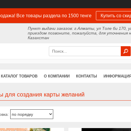
одажа! Все товары раздела по 1500 тенге
Купить со ски
Пункт выдачи заказов: г.Алматы, ул Толе би 170, у
приездом позвоните, пожалуйста, для уточнения н
Казахстан
КАТАЛОГ ТОВАРОВ
О КОМПАНИИ
КОНТАКТЫ
ИНФОРМАЦИЯ
ы для создания карты желаний