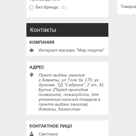
Без бренда
1
Контакты
Интернет-магазин "Мир покупок"
Пункт выдачи заказов:
г.Алматы, ул Толе би 170, уг.
Ауэзова, ТД "Сабрина", 2 эт, 41
Бутик (Перед приездом
позвоните, пожалуйста, для
уточнения наличия товаров в
пункте выдачи заказов),
Алматы, Казахстан
Светлана