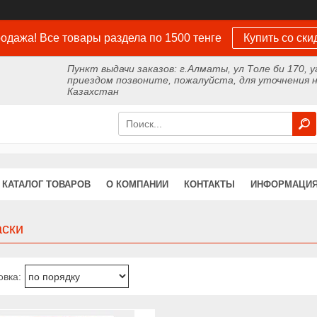
одажа! Все товары раздела по 1500 тенге
Купить со ски
Пункт выдачи заказов: г.Алматы, ул Толе би 170, у
приездом позвоните, пожалуйста, для уточнения н
Казахстан
КАТАЛОГ ТОВАРОВ
О КОМПАНИИ
КОНТАКТЫ
ИНФОРМАЦИЯ
аски