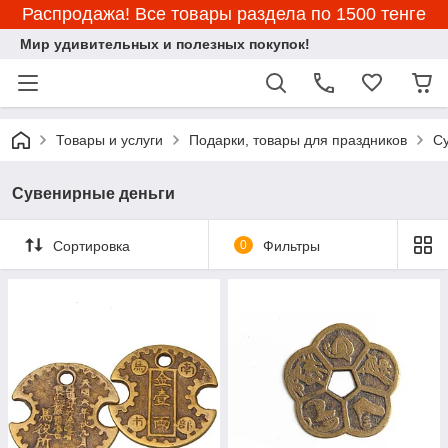
Распродажа! Все товары раздела по 1500 тенге
Мир удивительных и полезных покупок!
Товары и услуги
Подарки, товары для праздников
С
Сувенирные деньги
Сортировка
0
Фильтры