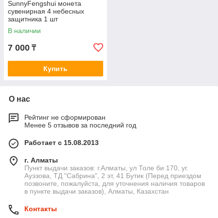
SunnyFengshui монета
сувенирная 4 небесных
защитника 1 шт
В наличии
7 000
₸
Купить
О нас
Рейтинг не сформирован
Менее 5 отзывов за последний год
Работает с 15.08.2013
г. Алматы
Пункт выдачи заказов: г.Алматы, ул Толе би 170, уг.
Ауэзова, ТД "Сабрина", 2 эт, 41 Бутик (Перед приездом
позвоните, пожалуйста, для уточнения наличия товаров
в пункте выдачи заказов), Алматы, Казахстан
Контакты