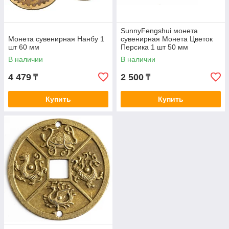
SunnyFengshui монета
Монета сувенирная Нанбу 1
сувенирная Монета Цветок
шт 60 мм
Персика 1 шт 50 мм
В наличии
В наличии
4 479
2 500
₸
₸
Купить
Купить