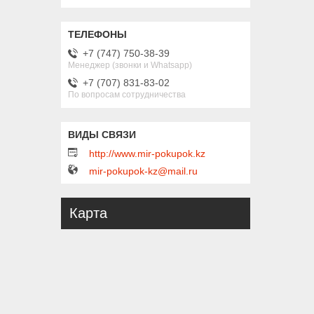
+7 (747) 750-38-39
Менеджер (звонки и Whatsapp)
+7 (707) 831-83-02
По вопросам сотрудничества
http://www.mir-pokupok.kz
mir-pokupok-kz@mail.ru
Карта