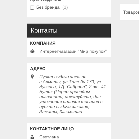
Без бренда
1
Контакты
Интернет-магазин "Мир покупок"
Пункт выдачи заказов:
г.Алматы, ул Толе би 170, уг.
Ауэзова, ТД "Сабрина", 2 эт, 41
Бутик (Перед приездом
позвоните, пожалуйста, для
уточнения наличия товаров в
пункте выдачи заказов),
Алматы, Казахстан
Светлана