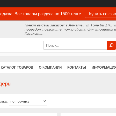
одажа! Все товары раздела по 1500 тенге
Купить со ски
Пункт выдачи заказов: г.Алматы, ул Толе би 170, у
приездом позвоните, пожалуйста, для уточнения н
Казахстан
КАТАЛОГ ТОВАРОВ
О КОМПАНИИ
КОНТАКТЫ
ИНФОРМАЦИЯ
деры