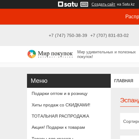
Создать сайт
на Satu.kz
Распр
+7 (747) 750-38-39
+7 (707) 831-83-02
Мир удивительных и полезных
покупок!
ГЛАВНАЯ
Подарки оптом и в розницу
Эспан
Хиты продаж со СКИДКАМИ!
ТОТАЛЬНАЯ РАСПРОДАЖА
Акция! Подарки к товарам
Товары для красоты