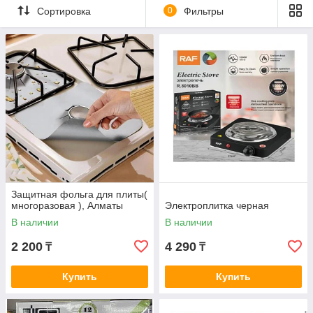
Сортировка
0
Фильтры
Защитная фольга для плиты(
многоразовая ), Алматы
Электроплитка черная
В наличии
В наличии
2 200
4 290
₸
₸
Купить
Купить