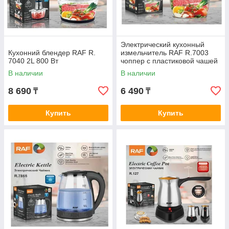
Электрический кухонный
Кухонний блендер RAF R.
измельчитель RAF R.7003
7040 2L 800 Вт
чоппер с пластиковой чашей
на 2 литра с мощностью 600
В наличии
В наличии
Вт
8 690
6 490
₸
₸
Купить
Купить