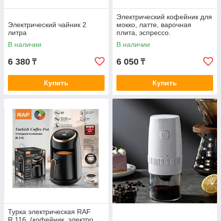
Электрический кофейник для
Электрический чайник 2
мокко, латте, варочная
литра
плита, эспрессо.
В наличии
В наличии
6 380
6 050
₸
₸
Купить
Купить
Турка электрическая RAF
R.116, (кофейник, электро