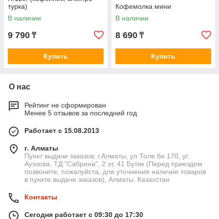
турка)
Кофемолка мини
В наличии
В наличии
9 790
8 690
₸
₸
Купить
Купить
О нас
Рейтинг не сформирован
Менее 5 отзывов за последний год
Работает с 15.08.2013
г. Алматы
Пункт выдачи заказов: г.Алматы, ул Толе би 170, уг.
Ауэзова, ТД "Сабрина", 2 эт, 41 Бутик (Перед приездом
позвоните, пожалуйста, для уточнения наличия товаров
в пункте выдачи заказов), Алматы, Казахстан
Контакты
Сегодня работает с 09:30 до 17:30