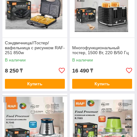
Сэндвичница//Тостер/
вафельница с рисунком RAF-
Многофункциональный
251 850w
тостер, 1500 Вт, 220 В/50 Гц
В наличии
В наличии
8 250
16 490
₸
₸
Купить
Купить