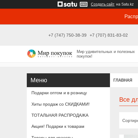
Создать сайт
на Satu.kz
Распр
+7 (747) 750-38-39
+7 (707) 831-83-02
Мир удивительных и полезных
покупок!
ГЛАВНАЯ
Подарки оптом и в розницу
Все д
Хиты продаж со СКИДКАМИ!
ТОТАЛЬНАЯ РАСПРОДАЖА
Акция! Подарки к товарам
Товары для красоты