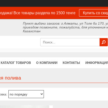
одажа! Все товары раздела по 1500 тенге
Купить со ски
Пункт выдачи заказов: г.Алматы, ул Толе би 170, у
приездом позвоните, пожалуйста, для уточнения н
Казахстан
КАТАЛОГ ТОВАРОВ
О КОМПАНИИ
КОНТАКТЫ
ИНФОРМАЦИЯ
ля полива