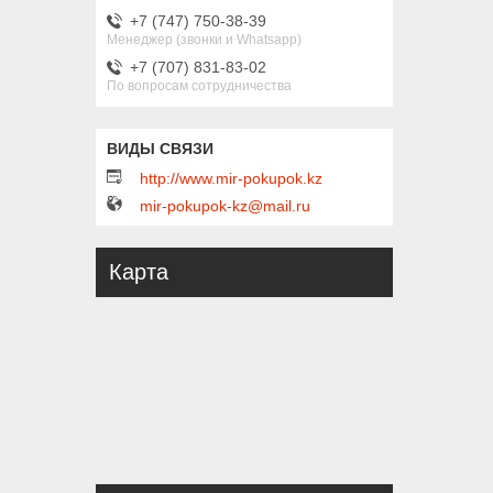
+7 (747) 750-38-39
Менеджер (звонки и Whatsapp)
+7 (707) 831-83-02
По вопросам сотрудничества
http://www.mir-pokupok.kz
mir-pokupok-kz@mail.ru
Карта