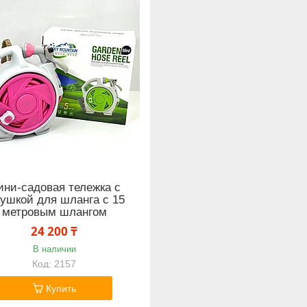
ни-садовая тележка с
тушкой для шланга с 15
метровым шлангом
24 200 ₸
В наличии
2157
Купить