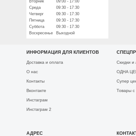
Вторник
09:00
17:00
Среда
09:30
17:30
Четверг
09:30
17:30
Пятница
09:30
17:30
Суббота
09:30
17:30
Воскресенье
Выходной
ИНФОРМАЦИЯ ДЛЯ КЛИЕНТОВ
СПЕЦП
Доставка и оплата
Скидки и
О нас
ОДНА ЦЕН
Контакты
Супер це
Вконтакте
Товары с
Инстаграм
Инстаграм 2