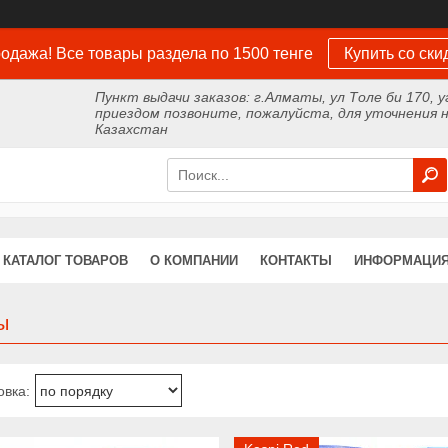
одажа! Все товары раздела по 1500 тенге
Купить со ски
Пункт выдачи заказов: г.Алматы, ул Толе би 170, у
приездом позвоните, пожалуйста, для уточнения н
Казахстан
КАТАЛОГ ТОВАРОВ
О КОМПАНИИ
КОНТАКТЫ
ИНФОРМАЦИЯ
ы