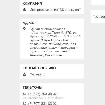
Интернет-магазин "Мир покупок"
Пункт выдачи заказов:
г.Алматы, ул Толе би 170, уг.
Ауэзова, ТД "Сабрина", 2 эт, 41
Бутик (Перед приездом
позвоните, пожалуйста, для
уточнения наличия товаров в
пункте выдачи заказов),
Алматы, Казахстан
Светлана
+7 (747) 750-38-39
Менеджер (звонки и Whatsapp)
+7 (707) 831-83-02