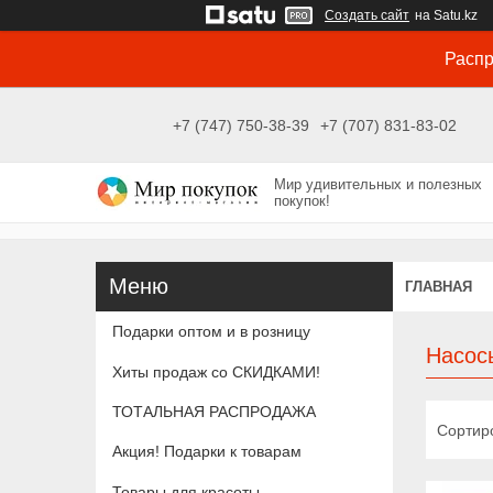
Создать сайт
на Satu.kz
Распр
+7 (747) 750-38-39
+7 (707) 831-83-02
Мир удивительных и полезных
покупок!
ГЛАВНАЯ
Подарки оптом и в розницу
Насос
Хиты продаж со СКИДКАМИ!
ТОТАЛЬНАЯ РАСПРОДАЖА
Акция! Подарки к товарам
Товары для красоты